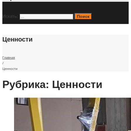
Искать:
Поиск
Ценности
Главная
/
Ценности
Рубрика: Ценности