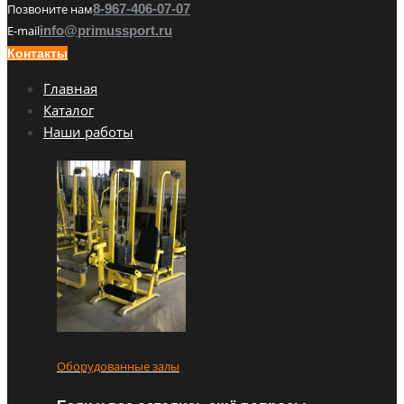
Позвоните нам
8-967-406-07-07
E-mail
info@primussport.ru
Контакты
Главная
Каталог
Наши работы
Оборудованные залы