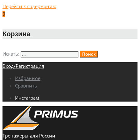
Перейти к содержанию
0
Корзина
Искать:
Поиск
Вход/Регистрация
Избранное
Сравнить
Инстаграм
Тренажеры для России