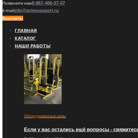
Позвоните нам
8-967-406-07-07
E-mail
info@primussport.ru
Контакты
ГЛАВНАЯ
КАТАЛОГ
НАШИ РАБОТЫ
Оборудованные залы
Если у вас остались ещё вопросы - свяжитес