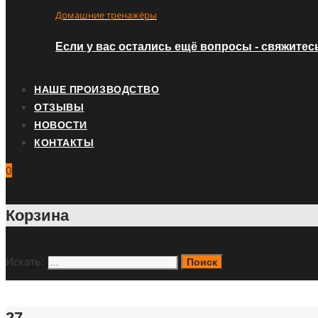
Домашние тренажёры
Если у вас остались ещё вопросы - свяжитес
НАШЕ ПРОИЗВОДСТВО
ОТЗЫВЫ
НОВОСТИ
КОНТАКТЫ
0
Корзина
Искать:
Поиск
27