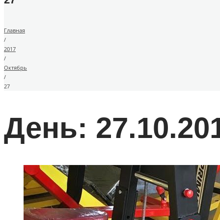
Главная
/
2017
/
Октябрь
/
27
День: 27.10.20