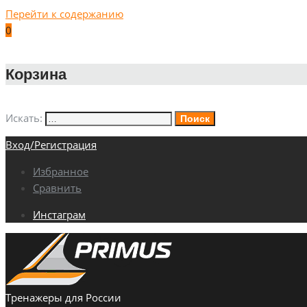
Перейти к содержанию
0
Корзина
Искать:
Поиск
Вход/Регистрация
Избранное
Сравнить
Инстаграм
Тренажеры для России