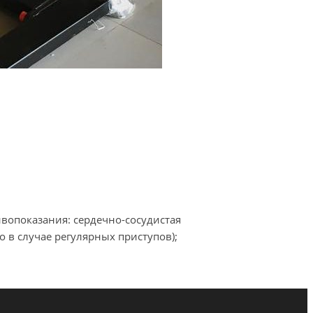
вопоказания: сердечно-сосудистая
о в случае регулярных приступов);