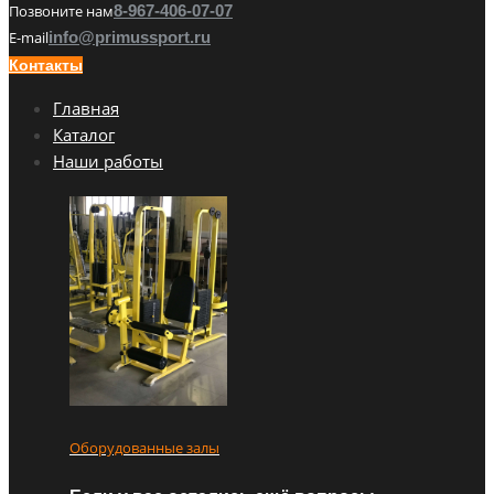
Позвоните нам
8-967-406-07-07
E-mail
info@primussport.ru
Контакты
Главная
Каталог
Наши работы
Оборудованные залы