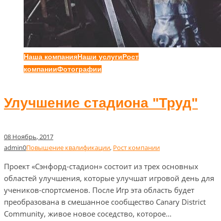
Наша компания
Наши услуги
Рост
компании
Фотографии
Улучшение стадиона "Труд"
08
Ноябрь
, 2017
admin
0
Повышение квалификации
,
Рост компании
Проект «Сэнфорд-стадион» состоит из трех основных
областей улучшения, которые улучшат игровой день для
учеников-спортсменов. После Игр эта область будет
преобразована в смешанное сообщество Canary District
Community, живое новое соседство, которое…