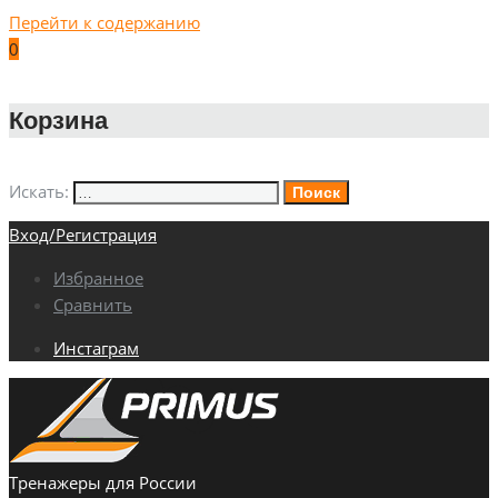
Перейти к содержанию
0
Корзина
Искать:
Поиск
Вход/Регистрация
Избранное
Сравнить
Инстаграм
Тренажеры для России