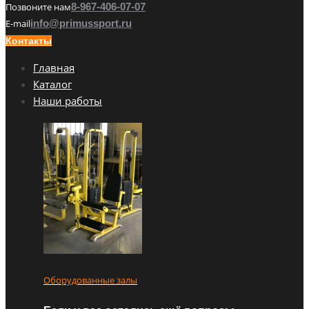
Позвоните нам
8-967-406-07-07
E-mail
info@primussport.ru
Контакты
Главная
Каталог
Наши работы
Оборудованные залы