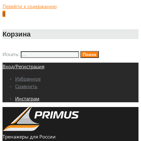
Перейти к содержанию
0
Корзина
Искать:
Поиск
Вход/Регистрация
Избранное
Сравнить
Инстаграм
Тренажеры для России